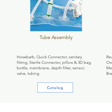
Tube Assembly
Hosebarb, Quick Connector, sanitary
Reu
fitting, Sterile Connector, pillow & 3D bag,
Ov
bottle, membrane, depth filter, sensor,
Me
valve, tubing
Bra
Catalog