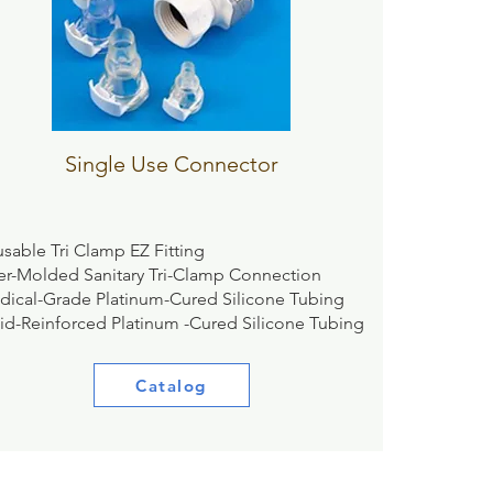
Single Use Connector
sable Tri Clamp EZ Fitting
er-Molded Sanitary Tri-Clamp Connection
dical-Grade Platinum-Cured Silicone Tubing
id-Reinforced Platinum -Cured Silicone Tubing​
Catalog