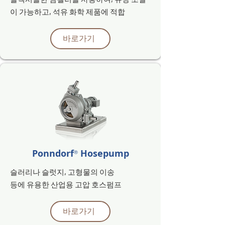
이 가능하고,
석유 화학 제품에 적합
바로가기
Ponndorf
Hosepump
®
​슬러리나 슬럿지, 고형물의
이송
등에 유용한 산업용 고압
호스펌프
바로가기