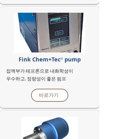
Fink Chem+Tec
pump
®
접액부가 테프론으로
내화학성이
우수하고,
정량성이 좋은
펌프
바로가기