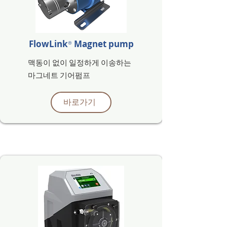
FlowLink
Magnet pump
®
맥동이 없이
​일정하게 이송하는
​마그네트 기어펌프
바로가기