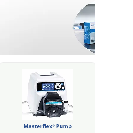
Masterflex
Pump
®