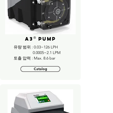
®
A3
pump
​유량 범위 : 0.03~126 LPH
0.0005~2.1 LPM
​토츨 압력 : Max. 8.6 bar
Catalog