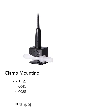
Clamp Mounting
- 사이즈
​ ᆞ 0045
ᆞ 0085
​
- 연결 방식