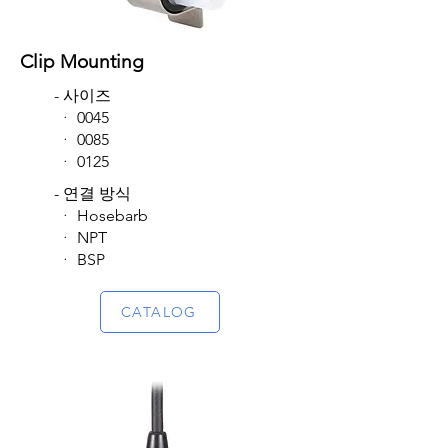
Clip Mounting
- 사이즈
​ ᆞ 0045
ᆞ 0085
​ᆞ 0125
- 연결 방식
​ ᆞ Hosebarb
ᆞ NPT
​ᆞ BSP
CATALOG