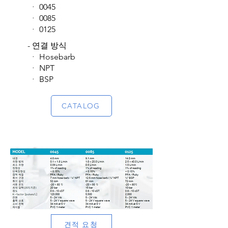
​ ᆞ 0045
ᆞ 0085
​ᆞ 0125
- 연결 방식
​ ᆞ Hosebarb
ᆞ NPT
​ᆞ BSP
CATALOG
견적 요청