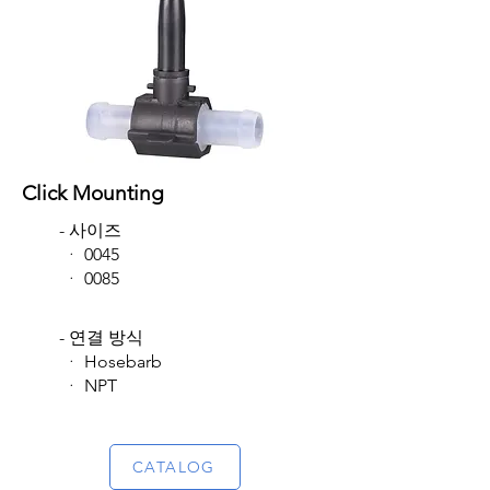
Click Mounting
- 사이즈
​ ᆞ 0045
ᆞ 0085
​
- 연결 방식
​ ᆞ Hosebarb
ᆞ NPT
​
CATALOG