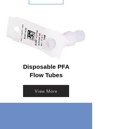
Disposable PFA
Flow Tubes
View More