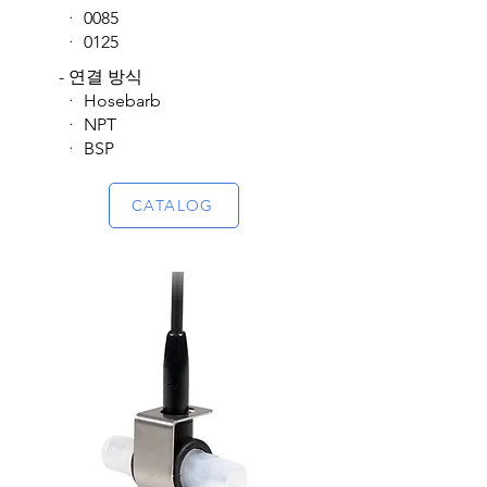
ᆞ 0085
​ ᆞ 0125
- 연결 방식
​ ᆞ Hosebarb
ᆞ NPT
​ᆞ BSP
CATALOG