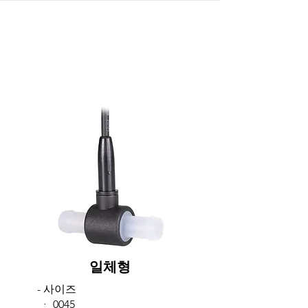
​일체형
- 사이즈
​ᆞ 0045