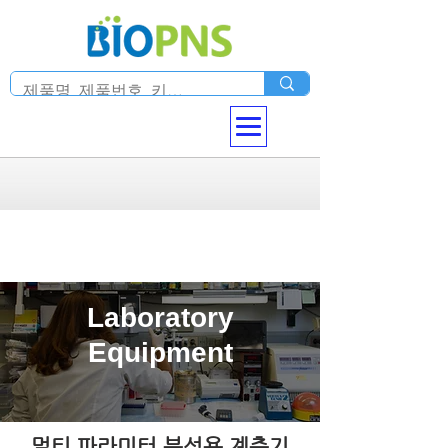
Laboratory
Equipment
​멀티 파라미터 분석용 계측기