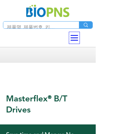
Masterflex
B/T
®
Drives