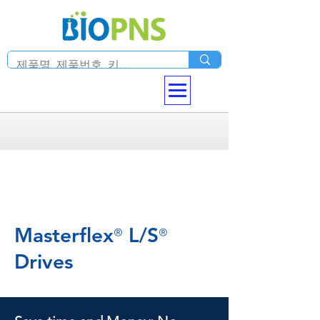
Masterflex
L/S
®
®
Drives