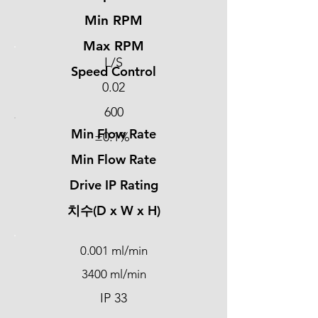
Min RPM
Max RPM
L/S
Speed Control
0.02
600
Min Flow Rate
±0.1%
Min Flow Rate
Drive IP Rating
​치수(D x W x H)
0.001 ml/min
3400 ml/min
IP 33