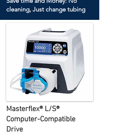
Save time and Money: No
cleaning, Just change tubing
Masterflex® L/S®
Computer-Compatible
Drive