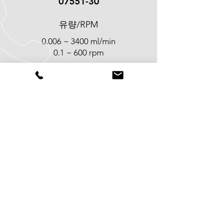
07551-30
유량/RPM
0.006 ~ 3400 ml/min
0.1 ~ 600 rpm
0.001 ~ 566 ml/min
0.02 ~ 100 rpm
튜빙 종류에 따른 유량 범위 >
소프트웨어를 통해 펌프 제어>
CALL US
Tel:
042-934-2555
EMAIL US