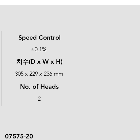
Speed Control
±0.1%
​치수(D x W x H)
305 x 229 x 236 mm
No. of Heads
2
07575-20