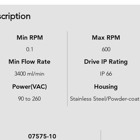
cription
Min RPM
Max RPM
0.1
600
Min Flow Rate
Drive IP Rating
3400 ml/min
IP 66
Power(VAC)
Housing
90 to 260
Stainless Steel/Powder-coat
07575-10