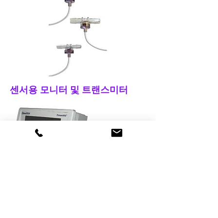
​센서용 모니터 및 트랜스미터
PressureMAT Sensor Monitor
VIEW DETAILS