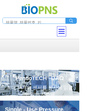
DAQ
PendoTECH
®
최대 14개의 센서를 동시에 읽을
수 있는 시스템
Single - Use Pressure