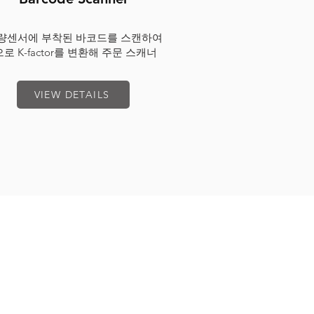
량센서에 부착된 바코드를 스캔하여
로 K-factor를 변환해 주문 스캐너
VIEW DETAILS