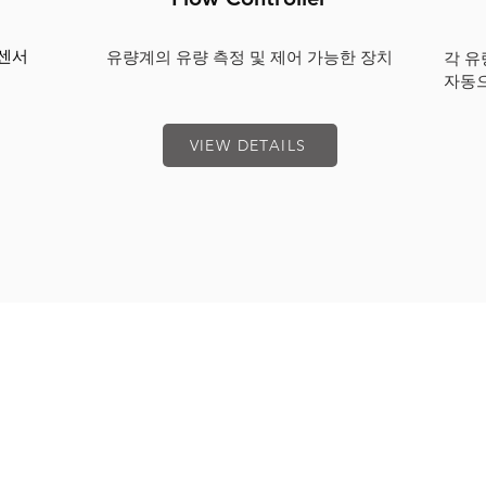
량 센서
​유량계의 유량 측정 및 제어 가능한 장치
각 유
자동으
VIEW DETAILS