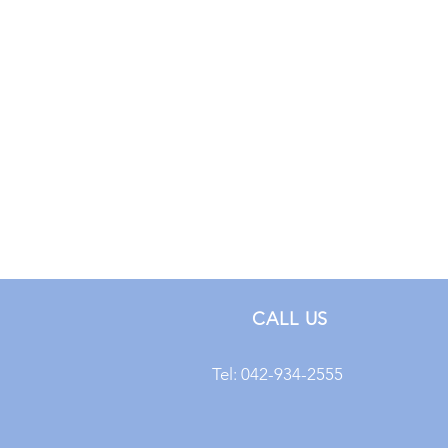
CALL US
Tel: 042-934-2555