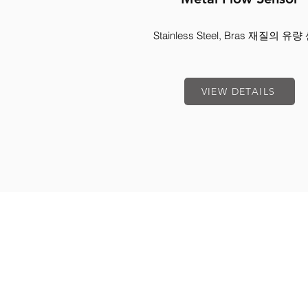
Stainless Steel, Bras 재질의 유
VIEW DETAILS