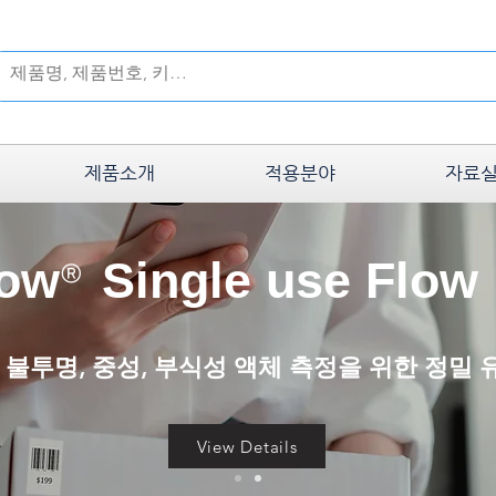
제품소개
적용분야
자료
low
Single use Flow
®
 불투명, 중성, 부식성 액체 측정을 위한 정밀
View Details