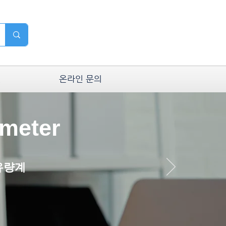
실
온라인 문의
 meter
 유량계