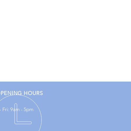
PENING HOURS
 Fri: 9am - 5pm