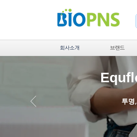
회사소개
브랜드
Equf
투명,