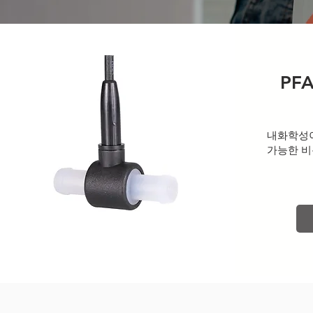
PFA
내화학성이
가능한
비