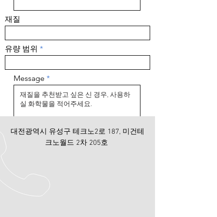
재질
유량 범위
Message
​대전광역시 유성구 테크노2로 187, 미건테
크노월드 2차 205호
Submit