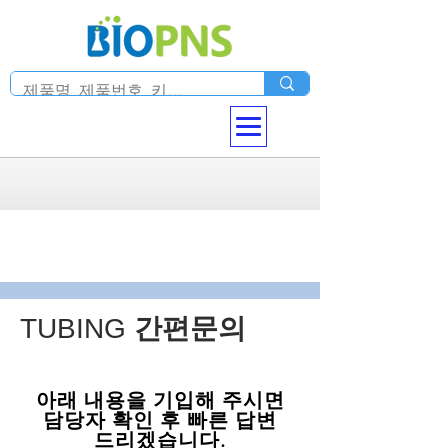
TUBING
간편문의
​아래 내용을 기입해 주시면
담당자 확인 후 빠른 답변
드리겠습니다.